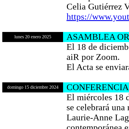
Celia Gutiérrez 
https://www.you
ASAMBLEA ORD
lunes 20 enero 2025
El 18 de diciembr
aiR por Zoom.
El Acta se enviar
CONFERENCIA
domingo 15 diciembre 2024
El miércoles 18 
se celebrará una 
Laurie-Anne Laget
contemporánea en