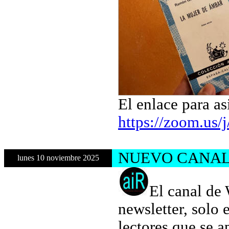
El enlace para as
https://zoom.us
NUEVO CANAL D
lunes 10 noviembre 2025
El canal de
newsletter, solo 
lectores que se 