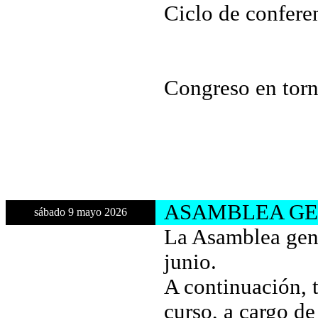
Ciclo de confere
Congreso en tor
ASAMBLEA GEN
sábado 9 mayo 2026
La Asamblea gener
junio.
A continuación, 
curso, a cargo d