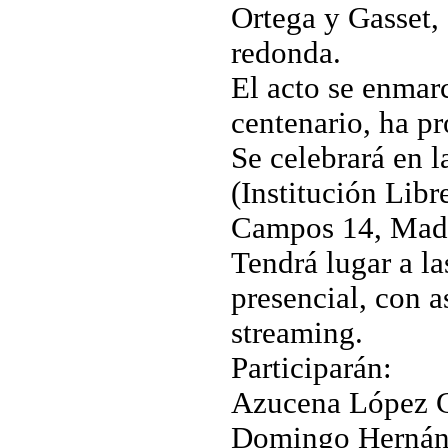
Ortega y Gasset,
redonda.
El acto se enmarc
centenario, ha p
Se celebrará en l
(Institución Lib
Campos 14, Madr
Tendrá lugar a la
presencial, con as
streaming.
Participarán:
Azucena López 
Domingo Hernánd