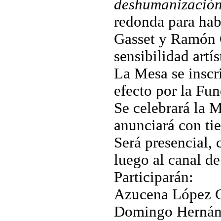
deshumanización
redonda para habl
Gasset y Ramón G
sensibilidad artí
La Mesa se inscr
efecto por la F
Se celebrará la M
anunciará con ti
Será presencial, 
luego al canal de
Participarán:
Azucena López 
Domingo Hernánd