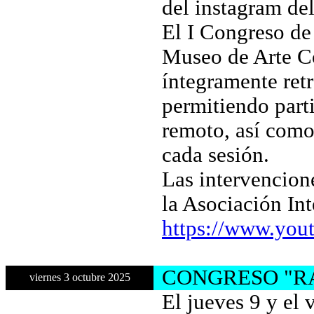
del instagram d
El I Congreso de
Museo de Arte C
íntegramente ret
permitiendo part
remoto, así como 
cada sesión.
Las intervencion
la Asociación In
https://www.you
CONGRESO "R
viernes 3 octubre 2025
El jueves 9 y el 