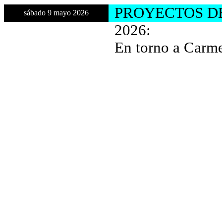
PROYECTOS DE
sábado 9 mayo 2026
2026:
En torno a Carm