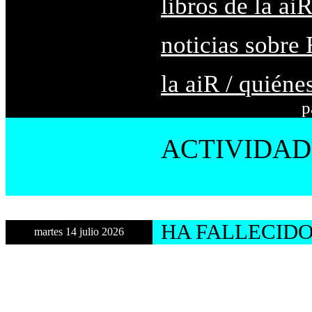
libros de la ai
noticias sobre
la aiR / quién
p
ACTIVIDADES
HA FALLECIDO
martes 14 julio 2026