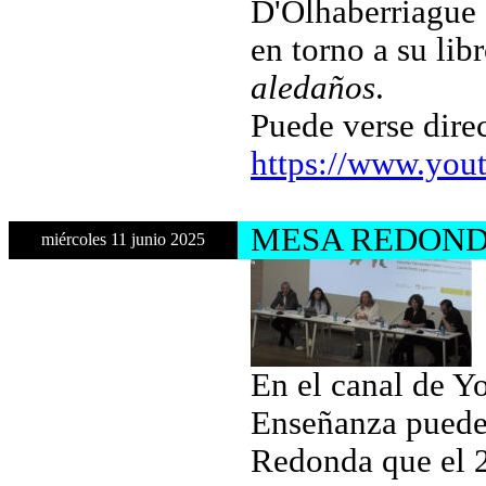
D'Olhaberriague 
en torno a su lib
aledaños
.
Puede verse dire
https://www.yo
MESA REDONDA
miércoles 11 junio 2025
En el canal de Y
Enseñanza puede 
Redonda que el 2