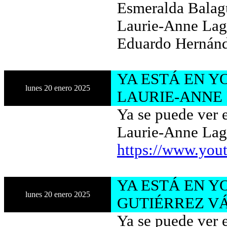
Esmeralda Balagu
Laurie-Anne Lag
Eduardo Hernán
YA ESTÁ EN Y
lunes 20 enero 2025
LAURIE-ANNE
Ya se puede ver 
Laurie-Anne Lag
https://www.you
YA ESTÁ EN Y
lunes 20 enero 2025
GUTIÉRREZ V
Ya se puede ver 