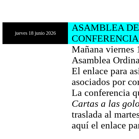
ASAMBLEA DE 
jueves 18 junio 2026
CONFERENCIA 
Mañana viernes 1
Asamblea Ordinar
El enlace para as
asociados por co
La conferencia q
Cartas a las gol
traslada al mart
aquí el enlace pa