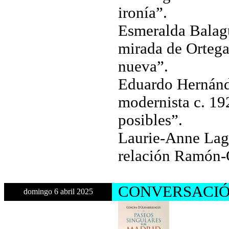
ironía”.
Esmeralda Balagu
mirada de Ortega 
nueva”.
Eduardo Hernánd
modernista c. 19
posibles”.
Laurie-Anne Laget
relación Ramón-O
CO
NVERSACIÓ
domingo 6 abril 2025