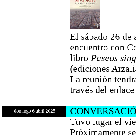
El sábado 26 de a
encuentro con Co
libro
Paseos sing
(ediciones Arzal
La reunión tendrá
través del enlac
CONVERSACIÓ
domingo 6 abril 2025
Tuvo lugar el vie
Próximamente se 