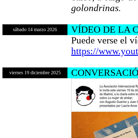
golondrinas.
VÍDEO DE LA
sábado 14 marzo 2026
Puede verse el v
https://www.you
CONVERSACI
viernes 19 diciembre 2025