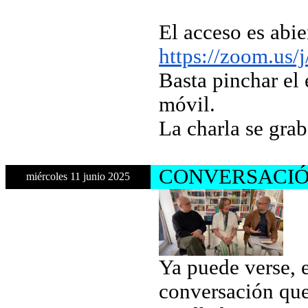
El acceso es abi
https://zoom.us
Basta pinchar el 
móvil.
La charla se gra
CONVERSACIÓ
miércoles 11 junio 2025
Ya puede verse, e
conversación que