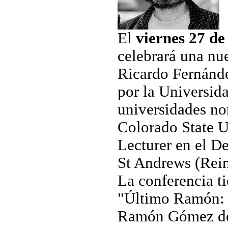
El
viernes 27 de
celebrará una nue
Ricardo Fernán
por la Universid
universidades no
Colorado State Un
Lecturer en el D
St Andrews (Rei
La conferencia ti
"Último Ramón: 
Ramón Gómez de 